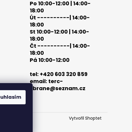
Po 10:00-12:00 | 14:00-
18:00
Út ----------| 14:00-
18:00
St 10:00-12:00 | 14:00-
18:00
Čt ----------| 14:00-
18:00
Pá 10:00-12:00
tel: +420 603 320 859
email: terc-
zbrane@seznam.cz
ouhlasím
Vytvořil Shoptet