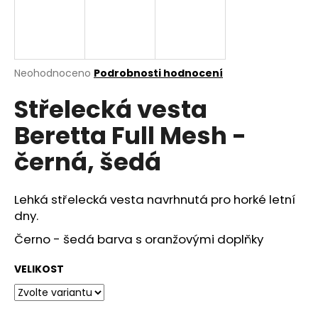
a
j
í
t
Průměrné
Neohodnoceno
Podrobnosti hodnocení
hodnocení
?
Střelecká vesta
produktu
je
Beretta Full Mesh -
0,0
z
černá, šedá
5
HLEDAT
hvězdiček.
Lehká střelecká vesta navrhnutá pro horké letní
dny.
D
Černo - šedá barva s oranžovými doplňky
o
p
VELIKOST
o
r
u