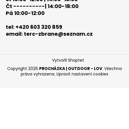
Čt ----------| 14:00-18:00
Pá 10:00-12:00
tel: +420 603 320 859
email: terc-zbrane@seznam.cz
Vytvořil Shoptet
Copyright 2026
PROCHÁZKA | OUTDOOR - LOV
. Všechna
práva vyhrazena.
Upravit nastavení cookies