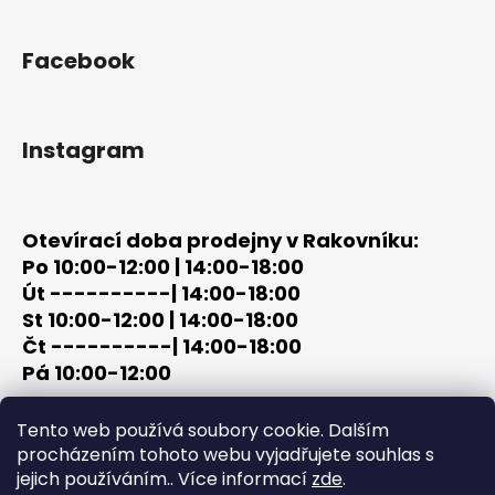
Facebook
Instagram
Otevírací doba prodejny v Rakovníku:
Po 10:00-12:00 | 14:00-18:00
Út ----------| 14:00-18:00
St 10:00-12:00 | 14:00-18:00
Čt ----------| 14:00-18:00
Pá 10:00-12:00
tel: +420 603 320 859
Tento web používá soubory cookie. Dalším
email: terc-zbrane@seznam.cz
procházením tohoto webu vyjadřujete souhlas s
jejich používáním.. Více informací
zde
.