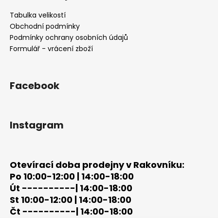
p
a
Tabulka velikostí
t
Obchodní podmínky
í
Podmínky ochrany osobních údajů
Formulář - vrácení zboží
Facebook
Instagram
Otevírací doba prodejny v Rakovníku:
Po 10:00-12:00 | 14:00-18:00
Út ----------| 14:00-18:00
St 10:00-12:00 | 14:00-18:00
Čt ----------| 14:00-18:00