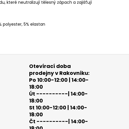
 které neutralizují tělesný zápach a zajišťují
 polyester, 5% elastan
Otevírací doba
prodejny v Rakovníku:
Po 10:00-12:00 | 14:00-
18:00
Út ----------| 14:00-
18:00
St 10:00-12:00 | 14:00-
18:00
Čt ----------| 14:00-
18:00