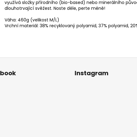
využívá složky přírodního (bio-based) nebo minerálního původu,
dlouhotrvající svěžest. Noste déle, perte méně!
Váha: 460g (velikost M/L)
Vrchní materiál: 38% recyklovaný polyamid, 37% polyamid, 20%
ebook
Instagram