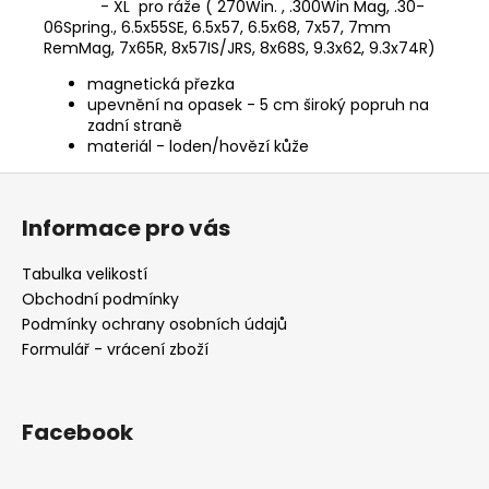
- XL pro ráže ( 270Win. , .300Win Mag, .30-
06Spring., 6.5x55SE, 6.5x57, 6.5x68, 7x57, 7mm
RemMag, 7x65R, 8x57IS/JRS, 8x68S, 9.3x62, 9.3x74R)
magnetická přezka
upevnění na opasek - 5 cm široký popruh na
zadní straně
materiál - loden/hovězí kůže
Z
á
Informace pro vás
p
a
Tabulka velikostí
t
Obchodní podmínky
í
Podmínky ochrany osobních údajů
Formulář - vrácení zboží
Facebook