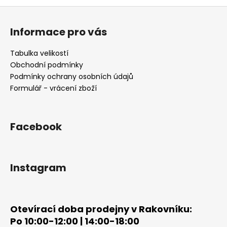
Z
á
Informace pro vás
p
a
Tabulka velikostí
t
Obchodní podmínky
í
Podmínky ochrany osobních údajů
Formulář - vrácení zboží
Facebook
Instagram
Otevírací doba prodejny v Rakovníku:
Po 10:00-12:00 | 14:00-18:00