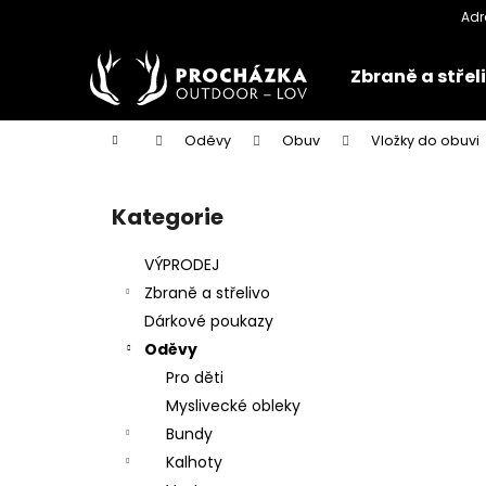
K
Přejít
na
o
obsah
Zpět
Zpět
š
Zbraně a střel
do
do
í
k
obchodu
obchodu
Domů
Oděvy
Obuv
Vložky do obuvi
P
o
Kategorie
Přeskočit
s
kategorie
t
VÝPRODEJ
r
Zbraně a střelivo
a
Dárkové poukazy
n
Oděvy
n
Pro děti
í
Myslivecké obleky
p
Bundy
a
Kalhoty
n