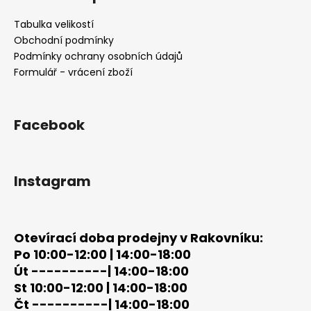
p
a
Tabulka velikostí
t
Obchodní podmínky
í
Podmínky ochrany osobních údajů
Formulář - vrácení zboží
Facebook
Instagram
Otevírací doba prodejny v Rakovníku:
Po 10:00-12:00 | 14:00-18:00
Út ----------| 14:00-18:00
St 10:00-12:00 | 14:00-18:00
Čt ----------| 14:00-18:00