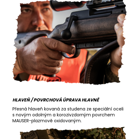
HLAVEŇ / POVRCHOVÁ ÚPRAVA HLAVNĚ
Přesná hlaveň kovaná za studena ze speciální oceli
s novým odolným a korozivzdorným povrchem
MAUSER-plazmově oxidovaným.