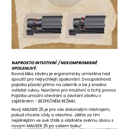
NAPROSTO INTUITIVNÍ / NEKOMPROMISNĚ
SPOLEHLIVÝ.
Rovná klika závěru je ergonomicky umístěna nad
spouští pro nejrychlejší opakování. Dvoupolohová
pojistka působí přímo na úderník a lze ji snadno
ovládat rukou. Navrženo pro intuitivní a tichý provoz.
Pojistka umožní otevírání a zavírání závěru v
zajištěném - BEZPEČNÉM REŽIMU.
Nový MAUSER 25 je pro vás dokonalým nástrojem,
pokud chcete vždy a všechno. Jděte za tím
nejsilnějším ve své třídě a vládněte svému oboru s
novým MAUSER 25 po vašem boku!