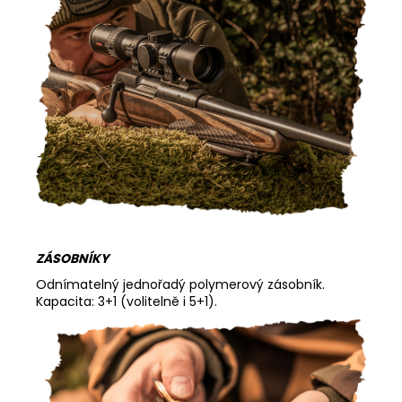
ZÁSOBNÍKY
Odnímatelný jednořadý polymerový zásobník.
Kapacita: 3+1 (volitelně i 5+1).