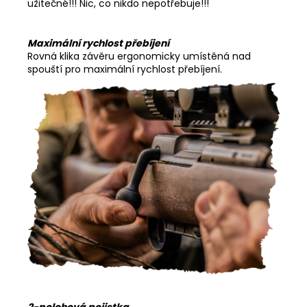
užitečné!!! Nic, co nikdo nepotřebuje!!!
Maximální rychlost přebíjení
Rovná klika závěru ergonomicky umístěná nad
spouští pro maximální rychlost přebíjení.
2-polohová pojistka