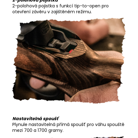
2-polohová pojistka s funkcí tip-to-open pro
otevření závěru v zajištěném režimu.
Nastavitelná spoušť
Plynule nastavitelná přímá spoušť pro váhu spouště
mezi 700 a 1700 gramy.