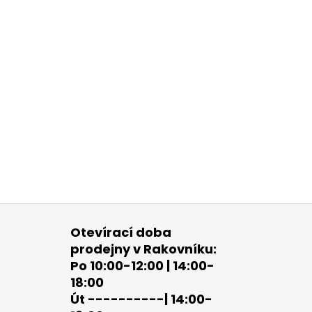
Otevírací doba
prodejny v Rakovníku:
Po 10:00-12:00 | 14:00-
18:00
Út ----------| 14:00-