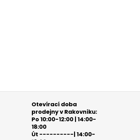
Otevírací doba
prodejny v Rakovníku:
Po 10:00-12:00 | 14:00-
18:00
Út ----------| 14:00-