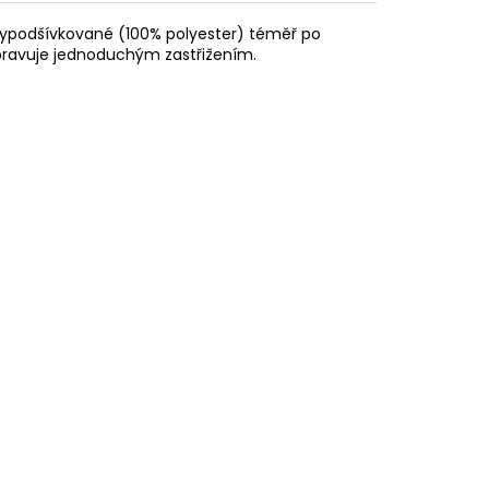
 vypodšívkované (100% polyester) téměř po
upravuje jednoduchým zastřižením.