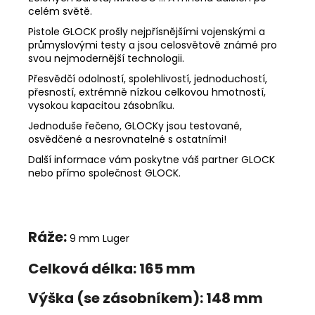
celém světě.
Pistole GLOCK prošly nejpřísnějšími vojenskými a
průmyslovými testy a jsou celosvětově známé pro
svou nejmodernější technologii.
Přesvědčí odolností, spolehlivostí, jednoduchostí,
přesností, extrémně nízkou celkovou hmotností,
vysokou kapacitou zásobníku.
Jednoduše řečeno, GLOCKy jsou testované,
osvědčené a nesrovnatelné s ostatními!
Další informace vám poskytne váš partner GLOCK
nebo přímo společnost GLOCK.
Ráže:
9 mm Luger
Celková délka:
165 mm
Výška (se zásobníkem):
148 mm