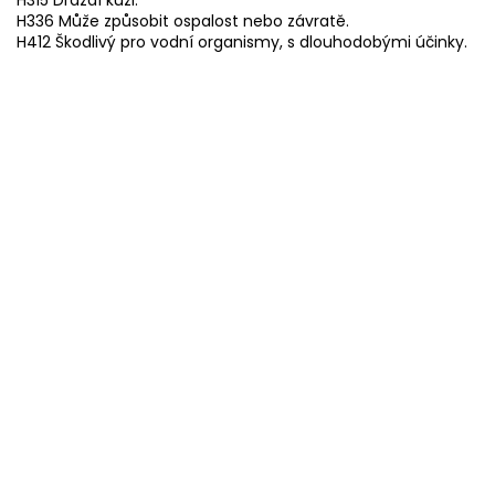
H336 Může způsobit ospalost nebo závratě.
H412 Škodlivý pro vodní organismy, s dlouhodobými účinky.