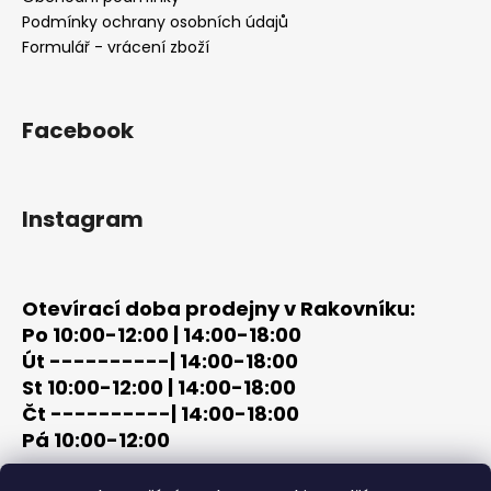
í
Podmínky ochrany osobních údajů
Formulář - vrácení zboží
Facebook
Instagram
Otevírací doba prodejny v Rakovníku:
Po 10:00-12:00 | 14:00-18:00
Út ----------| 14:00-18:00
St 10:00-12:00 | 14:00-18:00
Čt ----------| 14:00-18:00
Pá 10:00-12:00