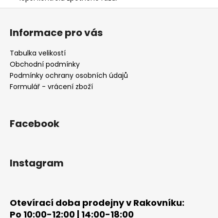
Z
á
Informace pro vás
p
a
Tabulka velikostí
t
Obchodní podmínky
í
Podmínky ochrany osobních údajů
Formulář - vrácení zboží
Facebook
Instagram
Otevírací doba prodejny v Rakovníku:
Po 10:00-12:00 | 14:00-18:00