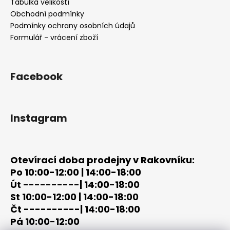
a
Tabulka velikostí
t
Obchodní podmínky
í
Podmínky ochrany osobních údajů
Formulář - vrácení zboží
Facebook
Instagram
Otevírací doba prodejny v Rakovníku:
Po 10:00-12:00 | 14:00-18:00
Út ----------| 14:00-18:00
St 10:00-12:00 | 14:00-18:00
Čt ----------| 14:00-18:00
Pá 10:00-12:00